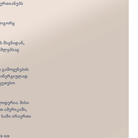
აერთიანებს
როგორც
ს შიგნიდან,
ომლებსაც
ი გამოყენების
 სინერგიულად
უკეთესო
ლიდერია. მისი
თ ამერიკაში,
ს ხაზი არაერთი
%-ით