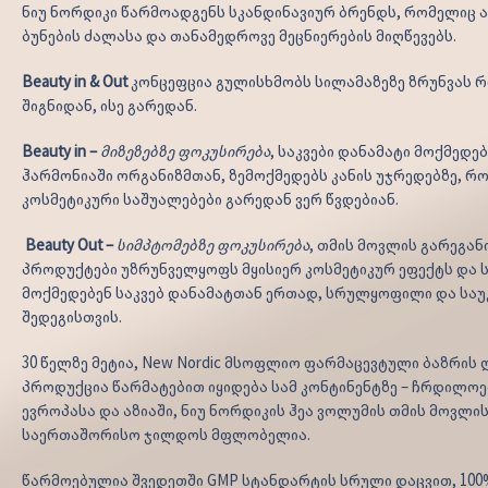
ნიუ ნორდიკი წარმოადგენს სკანდინავიურ ბრენდს, რომელიც 
ბუნების ძალასა და თანამედროვე მეცნიერების მიღწევებს.
Beauty in & Out
კონცეფცია გულისხმობს სილამაზეზე ზრუნვას 
შიგნიდან, ისე გარედან.
Beauty in –
მიზეზებზე ფოკუსირება
, საკვები დანამატი მოქმედებ
ჰარმონიაში ორგანიზმთან, ზემოქმედებს კანის უჯრედებზე, რ
კოსმეტიკური საშუალებები გარედან ვერ წვდებიან.
Beauty Out –
სიმპტომებზე ფოკუსირება
, თმის მოვლის გარეგან
პროდუქტები უზრუნველყოფს მყისიერ კოსმეტიკურ ეფექტს და
მოქმედებენ საკვებ დანამატთან ერთად, სრულყოფილი და სა
შედეგისთვის.
30 წელზე მეტია, New Nordic მსოფლიო ფარმაცევტული ბაზრის 
პროდუქცია წარმატებით იყიდება სამ კონტინენტზე – ჩრდილოე
ევროპასა და აზიაში, ნიუ ნორდიკის ჰეა ვოლუმის თმის მოვლი
საერთაშორისო ჯილდოს მფლობელია.
წარმოებულია შვედეთში GMP სტანდარტის სრული დაცვით, 100