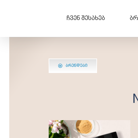
Skip
to
content
ჩვენ შესახებ
ბრ
ᲑᲠᲔᲜᲓᲔᲑᲘ