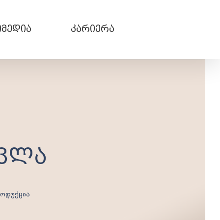
მედია
კარიერა
ოვლა
როდუქცია