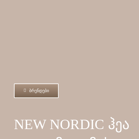
ᲑᲠᲔᲜᲓᲔᲑᲘ
NEW NORDIC ჰეა