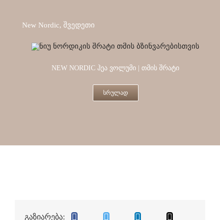
New Nordic, შვედეთი
NEW NORDIC ჰეა ვოლუმი | თმის შრატი
ᲡᲠᲣᲚᲐᲓ
გაზიარება: