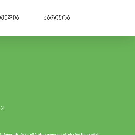
მედია
კარიერა
ა!