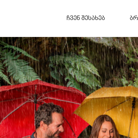
Skip
to
content
ჩვენ შესახებ
ბრ