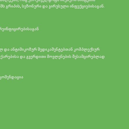
ომპლექსს, რაც უზრუნველყოფს იმუნური სისტემის
ს გრიპის, სეზონური და ვირუსული ინფექციებისაგან.
 რეინფიცირებისაგან
ლ და ანტიმიკოზურ მედიკამენტებთან კომპლექსურ
ჩქარებისა და გვერდითი მოვლენების შესამცირებლად
ეკომენდაცია