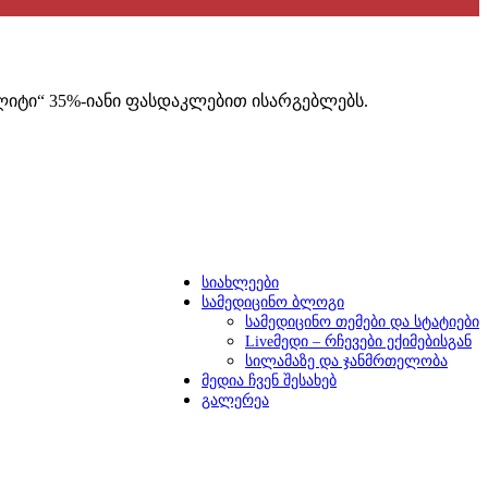
ლიტი“ 35%-იანი ფასდაკლებით ისარგებლებს.
სიახლეები
სამედიცინო ბლოგი
სამედიცინო თემები და სტატიები
Liveმედი – რჩევები ექიმებისგან
სილამაზე და ჯანმრთელობა
მედია ჩვენ შესახებ
გალერეა