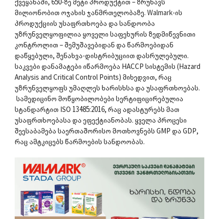
ქვეყანაში, 650-ზე მეტი პროდუქტით – ზრუნავს
მილიონობით ოჯახის ჯანმრთელობაზე.
Walmark
-ის
პროდუქციის უსაფრთხოება და სანდოობა
უზრუნველყოფილია ყოველი საფეხურის ზედმიწევნითი
კონტროლით – შემუშავებიდან და წარმოებიდან
დაწყებული, შენახვა-დისტრიბუციით დასრულებული.
საკვები დანამატები იწარმოება HACCP სისტემის (Hazard
Analysis and Critical Control Points) მიხედვით, რაც
უზრუნველყოფს უმაღლეს ხარისხსა და უსაფრთხოებას.
სამედიცინო მოწყობილობები სერტიფიცირებულია
სტანდარტით ISO 13485:2016, რაც ადასტურებს მათ
უსაფრთხოებასა და ეფექტიანობას. ყველა პროცესი
შეესაბამება საერთაშორისო მოთხოვნებს GMP და GDP,
რაც ამტკიცებს წარმოების სანდოობას.