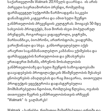
საქართველოში
Walmark 2014 წელს დაარსდა.
ის არის
პირველი საერთაშორისო ბრენდი, რომელმაც
ფარმაცევტულ სექტორში წარმოადგინა საკვები
დანამატების კატეგორია და ამით ხელი შეუწყო
ჯანმრთელობის პრევენციის კულტურას. მოიცავს 50-მდე
სახეობის პროდუქტს, მათ შორის ისეთ პოპულარულ
ბრენდებს, როგორიცაა ვიტაფეროლი, ვიტრუმი,
მარსიანჩიკი, ბიოპრონი, ართროსტოპი, ვიადერმი,
ვარიქსინალი და სხვა. განხორციელებული აქვს
არაერთი საგანმანათლებლო კამპანია ექიმებისა და
ფარმაცევტების ჩართულობით და ემსახურება
ერთადერთ მიზანს, იზრუნოს მოსახლეობის
ჯანმრთელობაზე და ხელი შეუწყოს საზოგადოებაში
დაავადებების პროფილაქტიკის მნიშვნელობის შესახებ
ცნობიერების ამაღლებას და რაც მთავარია, თითოეული
პროდუქტის ეფექტურობა დადასტურებულია
მომხმარებელთა ნდობით, რომლებიც წლებია, ოჯახის
თითოეული წევრის ჯანმრთელობისთვის ირჩევენ
“Walmark” -ს ვალმარკს!
Walmark – ხარისხი, რომელიც შემოწმებულია დროში და