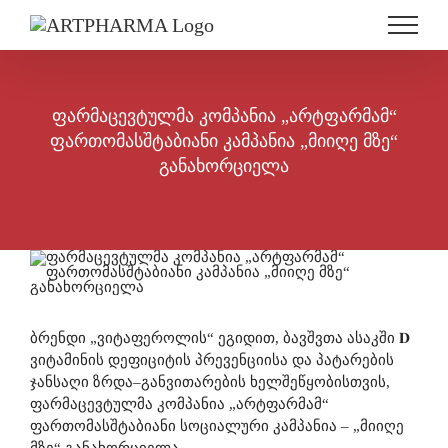
Skip
to
content
ფარმაცევტულმა კომპანია „არტფარმამ“
ფართომასშტაბიანი კამპანია „მიიღე მზე“
განახორციელა
ბრენდი
„
ვიტაფეროლის
“
ეგიდით
,
ბავშვთა
ასაკში
𝐃
ვიტამინის
დეფიციტის
პრევენციისა
და
პატარების
ჯანსაღი
ზრდა
–
განვითარების
ხელშეწყობისთვის
,
ფარმაცევტულმა
კომპანია
„
არტფარმამ
“
ფართომასშტაბიანი
სოციალური
კამპანია
– „
მიიღე