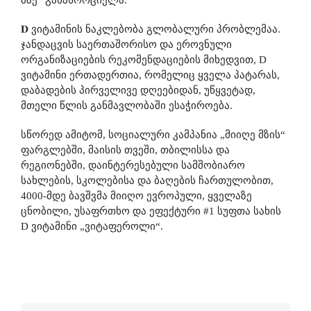
მზე
“
განახორციელა
.
𝐃
ვიტამინის
ნაკლებობა
გლობალური
პრობლემაა
.
ჯანდაცვის
საერთაშორისო
და
ეროვნული
ორგანიზაციების
რეკომენდაციების
მიხედვით
, D
ვიტამინი
ერთადერთია
,
რომელიც
ყველა
პატარას
,
დაბადების
პირველივე
დღეებიდან
,
უწყვეტად
,
მთელი
წლის
განმავლობაში
ესაჭიროება
.
სწორედ
ამიტომ
,
სოციალური
კამპანია
„
მიიღე
მზის
“
ფარგლებში
,
მაისის
თვეში
,
თბილისსა
და
რეგიონებში
,
დაინტერესებული
სამშობიარო
სახლების
,
სკოლებისა
და
ბაღების
ჩართულობით
,
4000-
მდე
ბავშვმა
მიიღო
ევროპული
,
ყველაზე
ცნობილი
,
უსაფრთხო
და
ეფექტური
#1
სუფთა
სახის
D
ვიტამინი
„
ვიტაფეროლი
“
.