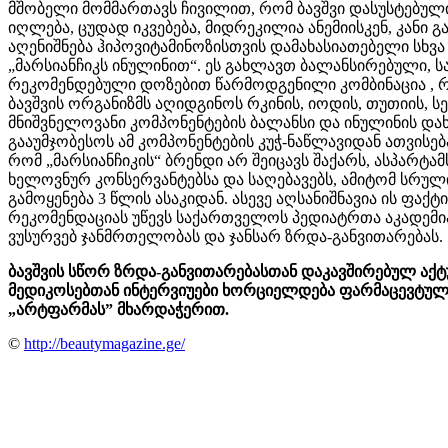
მშობელი მომმართავს ჩივილით, რომ ბავშვი დასუსტებულ
იღლება, ცუდად იკვებება, მიდრეკილია ანემიისკენ, კანი 
აღენიშნება ჰიპოვიტამინოზისთვის დამახასიათებელი სხვა 
„მარსიანჩიკს ინულინით“. ეს გახლავთ ბალანსირებული, 
რეკომენდებული დოზებით წარმოდგენილი კომბინაცია , 
ბავშვის ორგანიზმს აღიდგინოს რკინის, იოდის, თუთიის, ს
მნიშვნელოვანი კომპონენტების ბალანსი და ინულინის და
გააუმჯობესოს ამ კომპონენტების კუჭ-ნაწლავიდან ათვისებ
რომ „მარსიანჩიკის“ ბრენდი არ შეიცავს შაქარს, ასპარტამ
ხელოვნურ კონსერვანტებსა და საღებავებს, ამიტომ სრუ
გამოყენება 3 წლის ასაკიდან. ასევე აღსანიშნავია ის ფაქტი
რეკომენდაციას უწევს საქართველოს პედიატრთა აკადემია
ვუსურვებ ჯანმრთელობას და ჯანსარ ზრდა-განვითარებას.
ბავშვის სწორ ზრდა-განვითარებასთან დაკავშირებულ აქ
მედიკოსებთან ინტერვიუები ხორციელდება ფარმაცევტულ
„არტფარმას” მხარდაჭერით.
©
http://beautymagazine.ge/