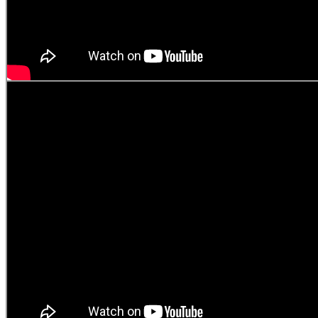
Elza Elbakidze
2021-07-01T01:09:37+04:00
გაზიარება:
Facebook
Twitter
LinkedIn
Email
ფარმაცევტული
სიახლეები
კომპანია
სამედიცინო ბლოგი
“არტფარმა”
სამედიცინო თემები და სტატიები
Liveმედი – რჩევები ექიმებისგან
ქ. თბილისი,
სილამაზე და ჯანმრთელობა
ლვოვის ქუჩა 92,
მედია ჩვენ შესახებ
0160
გალერეა
Phone:
(+995 32)
247 01 10
Email:
info@artpharma.ge