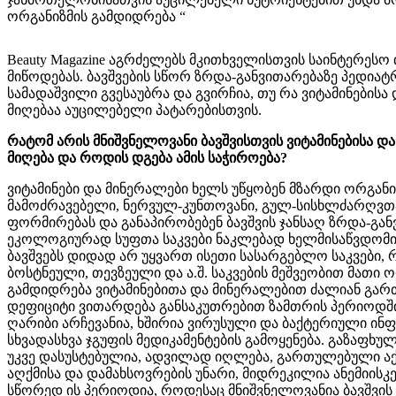
Beauty Magazine აგრძელებს მკითხველისთვის საინტერესო
მიწოდებას. ბავშვების სწორ ზრდა-განვითარებაზე პედიატ
სამადაშვილი გვესაუბრა და გვირჩია, თუ რა ვიტამინებისა
მიღებაა აუცილებელი პატარებისთვის.
რატომ არის მნიშვნელოვანი ბავშვისთვის ვიტამინებისა დ
მიღება და როდის დგება ამის საჭიროება?
ვიტამინები და მინერალები ხელს უწყობენ მზარდი ორგანი
მამოძრავებელი, ნერვულ-კუნთოვანი, გულ-სისხლძარღვთა,
ფორმირებას და განაპირობებენ ბავშვის ჯანსაღ ზრდა-გან
ეკოლოგიურად სუფთა საკვები ნაკლებად ხელმისაწვდომია
ბავშვებს დიდად არ უყვართ ისეთი სასარგებლო საკვები,
ბოსტნეული, თევზეული და ა.შ. საკვების მეშვეობით მათი 
გამდიდრება ვიტამინებითა და მინერალებით ძალიან გა
დეფიციტი ვითარდება განსაკუთრებით ზამთრის პერიოდში
ღარიბი არჩევანია, ხშირია ვირუსული და ბაქტერიული ინფე
სხვადასხვა ჯგუფის მედიკამენტების გამოყენება. გაზაფხულ
უკვე დასუსტებულია, ადვილად იღლება, გართულებული ა
აღქმისა და დამახსოვრების უნარი, მიდრეკილია ანემიისკ
სწორედ ის პერიოდია, როდესაც მნიშვნელოვანია ბავშვის