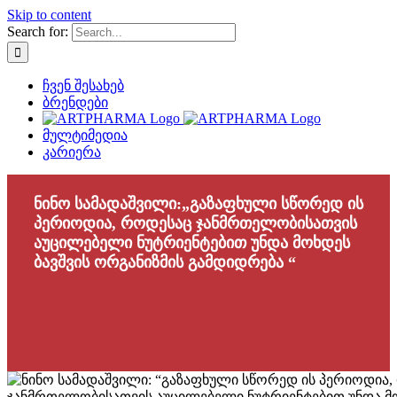
Skip to content
Search for:
ჩვენ შესახებ
ბრენდები
მულტიმედია
კარიერა
ნინო სამადაშვილი:„გაზაფხული სწორედ ის
პერიოდია, როდესაც ჯანმრთელობისათვის
აუცილებელი ნუტრიენტებით უნდა მოხდეს
ბავშვის ორგანიზმის გამდიდრება “