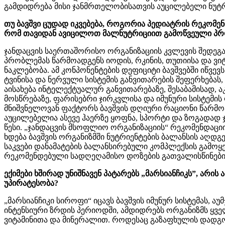
გამდიდრება მისი ჯანმრთელობისათვის აუცილებელი ნუტ
თუ ბავშვი ცუდად იკვებება, როგორია პედიატრის რეკომენ
რომ თავიდან ავიცილოთ მალნუტრიციით გამოწვეული პრ
ჯანდაცვის საერთაშორისო ორგანიზაციის კვლევის შედეგ
პრობლემას წარმოადგენს იოდის, რკინის, თუთიისა და ვიტ
ნაკლებობა. ამ კონპონენტების დეფიციტი ბავშვებში იწვევს
ტვინისა და ნერვული სისტემის განვითარების შეფერხება
აისახება ინტელექტუალურ განვითარებაზე, შესაბამისად, 
მოსწრებაზე, ფარისებრი ჯირკვლისა და იმუნური სისტემის 
მნიშვნელოვან ფაქტორს ბავშვის დღიური რაციონი წარმო
აუცილებელია ასევე ჰაერზე ყოფნა, სპორტი და ზოგადად 
წესი. „ჯანდაცვის მსოფლიო ორგანიზაციის“ რეკომენდაციი
ხდება ბავშვის ორგანიზმში ნუტრიენტების ბალანსის აღდგე
საკვები დანამატების ბალანსირებული კომპლექსის გამოყე
რეკომენდებული სადღეღამისო დოზების გათვალისწინები
ექიმები ხშირად უნიშნავენ პატარებს „მარსიანჩიკს”, არის 
უპირატესობა?
„მარსიანჩიკი სიროფი“ იცავს ბავშვის იმუნურ სისტემას, აუ
ინტენსიური ზრდის პერიოდში, ამდიდრებს ორგანიზმს ყვ
ვიტამინითა და მინერალით. როდესაც გაზაფხულის დადგ