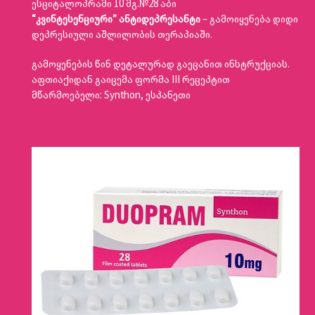
ესციტალოპრამი 10 მგ.№28 აბი
“კვინტესენციური” ანტიდეპრესანტი
– გამოიყენება დიდი
დეპრესიული აშლილობის თერაპიაში.
გამოყენების წინ დეტალურად გაეცანით ინსტრუქციას.
აფთიაქიდან გაიცემა ფორმა III რეცეპტით
მწარმოებელი: Synthon, ესპანეთი